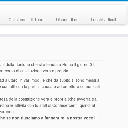
Chi siamo – Il Team
Dicono di noi
I nostri articoli
oni della riunione che si è tenuta a Roma il giorno 01
percorso di costituzione vera e propria.
 ad aiutarci in vari modi, e che da subito si sono messi a
 contatti con le parti in causa e ad emettere comunicati
tesa della costituzione vera e propria (che avverrà tra
dina le attività con lo staff di Confesercenti, quindi al
iveranno.
he se non riusciamo a far sentire la nostra voce il