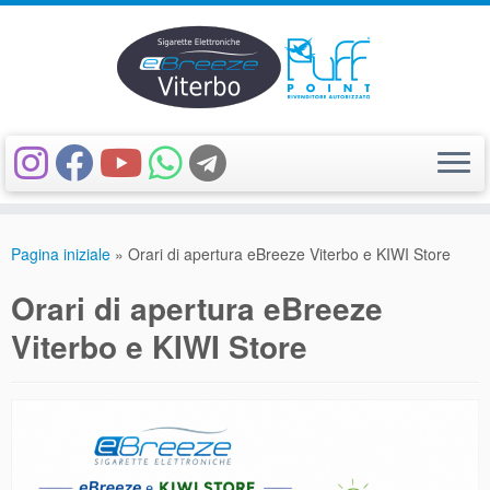
Passa
al
Pagina iniziale
»
Orari di apertura eBreeze Viterbo e KIWI Store
contenuto
Orari di apertura eBreeze
Viterbo e KIWI Store