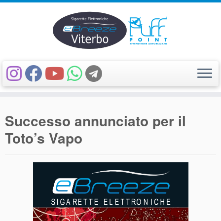
Passa
al
Successo annunciato per il
contenuto
Toto’s Vapo