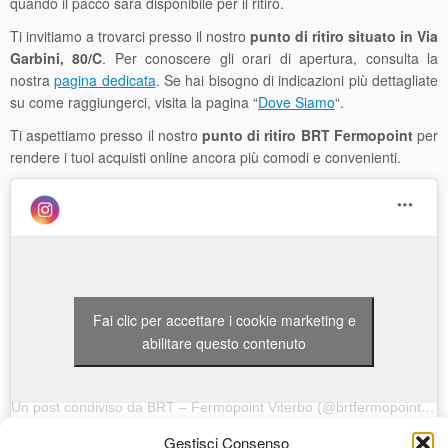
quando il pacco sarà disponibile per il ritiro.
Ti invitiamo a trovarci presso il nostro
punto di ritiro situato in Via
Garbini, 80/C
. Per conoscere gli orari di apertura, consulta la
nostra
pagina dedicata
. Se hai bisogno di indicazioni più dettagliate
su come raggiungerci, visita la pagina “
Dove Siamo
“.
Ti aspettiamo presso il nostro
punto di ritiro BRT Fermopoint
per
rendere i tuoi acquisti online ancora più comodi e convenienti.
Fai clic per accettare i cookie marketing e
abilitare questo contenuto
Un post condiviso da BRT – Fermopoint Viterbo (@brtfermopointviterbo)
Gestisci Consenso