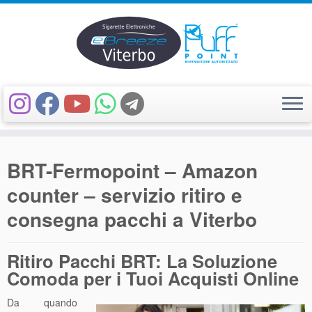
Passa
al
BRT-Fermopoint – Amazon
contenuto
counter – servizio ritiro e
consegna pacchi a Viterbo
Ritiro Pacchi BRT: La Soluzione
Comoda per i Tuoi Acquisti Online
Da quando