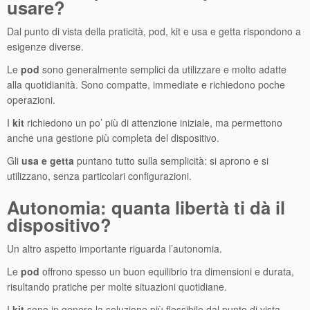
usare?
Dal punto di vista della praticità, pod, kit e usa e getta rispondono a
esigenze diverse.
Le
pod
sono generalmente semplici da utilizzare e molto adatte
alla quotidianità. Sono compatte, immediate e richiedono poche
operazioni.
I
kit
richiedono un po’ più di attenzione iniziale, ma permettono
anche una gestione più completa del dispositivo.
Gli
usa e getta
puntano tutto sulla semplicità: si aprono e si
utilizzano, senza particolari configurazioni.
Autonomia: quanta libertà ti dà il
dispositivo?
Un altro aspetto importante riguarda l’autonomia.
Le
pod
offrono spesso un buon equilibrio tra dimensioni e durata,
risultando pratiche per molte situazioni quotidiane.
I
kit
sono in genere la soluzione più flessibile dal punto di vista