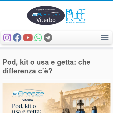
Passa
al
Pod, kit o usa e getta: che
contenuto
differenza c’è?