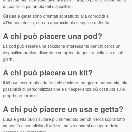
un controllo più ampio del dispositivo.
Gli
usa e getta
sono orientati soprattutto alla comodità e
all’immediatezza, con un approccio più semplice e diretto.
A chi può piacere una pod?
La pod può essere una soluzione interessante per chi cerca un
dispositivo pratico, discreto e semplice da gestire nella vita di tutti i
giorni.
A chi può piacere un kit?
Il kit può essere più adatto a chi desidera maggiore autonomia, più
possibilità di personalizzazione e un’esperienza più costruita sulle
proprie preferenze.
A chi può piacere un usa e getta?
L’usa e getta può risultare più immediato per chi cerca soprattutto
comodità e semplicità di utilizzo, senza doversi occupare della