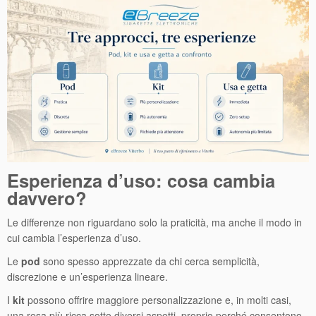
Esperienza d’uso: cosa cambia
davvero?
Le differenze non riguardano solo la praticità, ma anche il modo in
cui cambia l’esperienza d’uso.
Le
pod
sono spesso apprezzate da chi cerca semplicità,
discrezione e un’esperienza lineare.
I
kit
possono offrire maggiore personalizzazione e, in molti casi,
una resa più ricca sotto diversi aspetti, proprio perché consentono