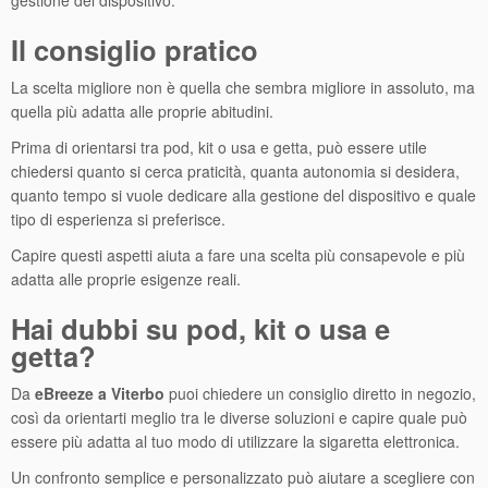
gestione del dispositivo.
Il consiglio pratico
La scelta migliore non è quella che sembra migliore in assoluto, ma
quella più adatta alle proprie abitudini.
Prima di orientarsi tra pod, kit o usa e getta, può essere utile
chiedersi quanto si cerca praticità, quanta autonomia si desidera,
quanto tempo si vuole dedicare alla gestione del dispositivo e quale
tipo di esperienza si preferisce.
Capire questi aspetti aiuta a fare una scelta più consapevole e più
adatta alle proprie esigenze reali.
Hai dubbi su pod, kit o usa e
getta?
Da
eBreeze a Viterbo
puoi chiedere un consiglio diretto in negozio,
così da orientarti meglio tra le diverse soluzioni e capire quale può
essere più adatta al tuo modo di utilizzare la sigaretta elettronica.
Un confronto semplice e personalizzato può aiutare a scegliere con