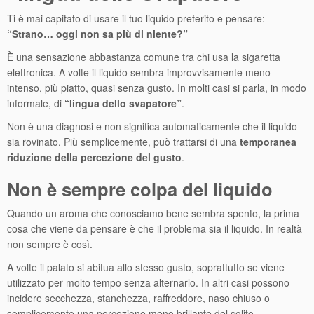
Ti è mai capitato di usare il tuo liquido preferito e pensare:
“Strano… oggi non sa più di niente?”
È una sensazione abbastanza comune tra chi usa la sigaretta
elettronica. A volte il liquido sembra improvvisamente meno
intenso, più piatto, quasi senza gusto. In molti casi si parla, in modo
informale, di
“lingua dello svapatore”
.
Non è una diagnosi e non significa automaticamente che il liquido
sia rovinato. Più semplicemente, può trattarsi di una
temporanea
riduzione della percezione del gusto
.
Non è sempre colpa del liquido
Quando un aroma che conosciamo bene sembra spento, la prima
cosa che viene da pensare è che il problema sia il liquido. In realtà
non sempre è così.
A volte il palato si abitua allo stesso gusto, soprattutto se viene
utilizzato per molto tempo senza alternarlo. In altri casi possono
incidere secchezza, stanchezza, raffreddore, naso chiuso o
semplicemente una percezione meno brillante del solito.