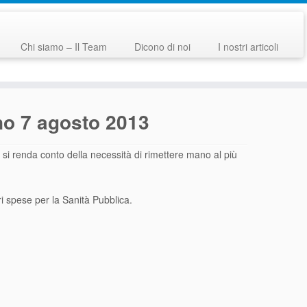
Chi siamo – Il Team
Dicono di noi
I nostri articoli
rno 7 agosto 2013
i renda conto della necessità di rimettere mano al più
ri spese per la Sanità Pubblica.