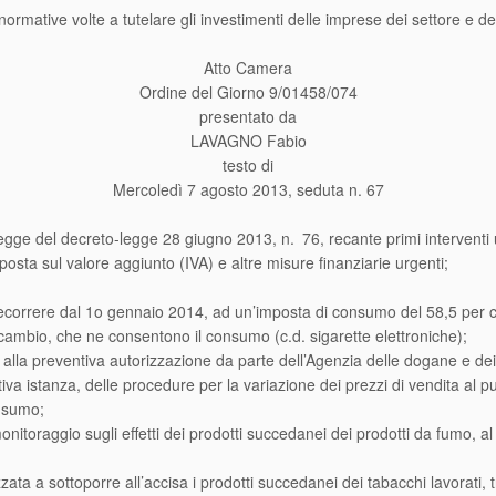
normative volte a tutelare gli investimenti delle imprese dei settore e d
Atto Camera
Ordine del Giorno 9/01458/074
presentato da
LAVAGNO Fabio
testo di
Mercoledì 7 agosto 2013, seduta n. 67
egge del decreto-legge 28 giugno 2013, n. 76, recante primi interventi 
posta sul valore aggiunto (IVA) e altre misure finanziarie urgenti;
ecorrere dal 1o gennaio 2014, ad un’imposta di consumo del 58,5 per ce
ricambio, che ne consentono il consumo (c.d. sigarette elettroniche);
ta alla preventiva autorizzazione da parte dell’Agenzia delle dogane e 
tiva istanza, delle procedure per la variazione dei prezzi di vendita al p
onsumo;
el monitoraggio sugli effetti dei prodotti succedanei dei prodotti da fumo, 
zata a sottoporre all’accisa i prodotti succedanei dei tabacchi lavorati, tr