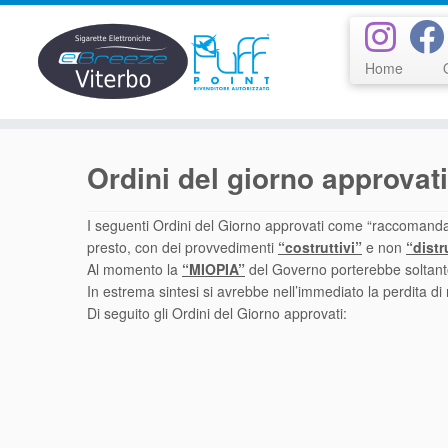
Home
Passa
al
Ordini del giorno approvati
contenuto
I seguenti Ordini del Giorno approvati come “raccomanda
presto, con dei provvedimenti
“costruttivi”
e non
“distr
Al momento la
“MIOPIA”
del Governo porterebbe soltanto e
In estrema sintesi si avrebbe nell’immediato la perdita di 
Di seguito gli Ordini del Giorno approvati: