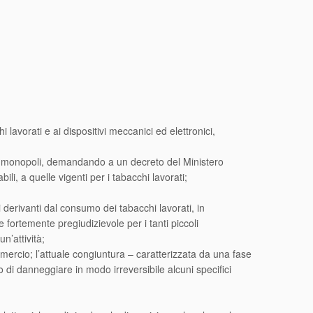
lavorati e ai dispositivi meccanici ed elettronici,
dei monopoli, demandando a un decreto del Ministero
ili, a quelle vigenti per i tabacchi lavorati;
 derivanti dal consumo dei tabacchi lavorati, in
 fortemente pregiudizievole per i tanti piccoli
n’attività;
mercio; l’attuale congiuntura – caratterizzata da una fase
 di danneggiare in modo irreversibile alcuni specifici