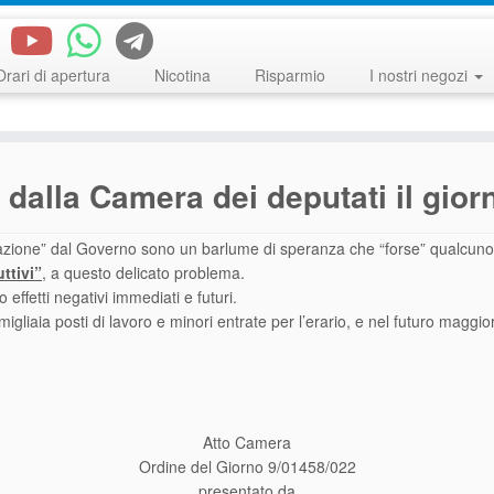
Orari di apertura
Nicotina
Risparmio
I nostri negozi
 dalla Camera dei deputati il gio
zione” dal Governo sono un barlume di speranza che “forse” qualcuno s
uttivi”
, a questo delicato problema.
ffetti negativi immediati e futuri.
migliaia posti di lavoro e minori entrate per l’erario, e nel futuro maggio
Atto Camera
Ordine del Giorno 9/01458/022
presentato da