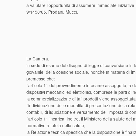
a valutare l’opportunità di assumere immediate iniziative 
9/1458/65. Prodani, Mucci.
La Camera,
in sede di esame del disegno di legge di conversione in l
giovanile, della coesione sociale, nonché in materia di Im
premesso che:
l’articolo 11 del provvedimento in esame assoggetta, a d
dispositivi meccanici ed elettronici, comprese le parti di 
la commercializzazione di tali prodotti viene assoggetta
l’individuazione delle modalità di presentazione della rela
contabili, di liquidazione e versamento dell’imposta di c
l’articolo 11 incarica, inoltre, il Ministero della salute d
normative a tutela della salute;
la Relazione tecnica specifica che la disposizione è finaliz