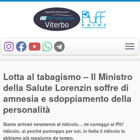
Passa
al
Lotta al tabagismo – Il Ministro
contenuto
della Salute Lorenzin soffre di
amnesia e sdoppiamento della
personalità
Siamo arrivati veramente al ridicolo… mi correggo al PIU’
ridicolo, si perché purtroppo per noi, in Italia il ridicolo lo
abbiamo già raggiunto da tempo.