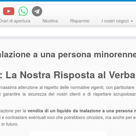
Orari di apertura
Nicotina
Risparmio
I nostri negozi
nalazione a una persona minorenn
 La Nostra Risposta al Verba
assima attenzione al rispetto delle normative vigenti, con particolare
garantire la sicurezza dei nostri clienti e di rispettare scrupolosam
stazione per la
vendita di un liquido da inalazione a una persona
i
e contrastare eventuali voci che potrebbero circolare, ma anche per esp
in futuro.