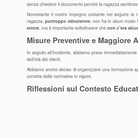
senza chiedere il documento perchè la ragazza sembra
Nonostante il nostro impegno costante nel seguire le n
ragazza,
purtroppo minorenne
, non ha in alcun modo f
errore
, ma è importante sottolineare che
non c’era alcu
Misure Preventive e Maggiore A
In seguito all’incidente, abbiamo preso immediatamente
dell’età dei clienti.
Abbiamo anche deciso di organizzare una formazione aggiun
corretta delle normative in vigore.
Riflessioni sul Contesto Educa