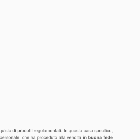
quisto di prodotti regolamentati. In questo caso specifico,
o personale, che ha proceduto alla vendita
in buona fede