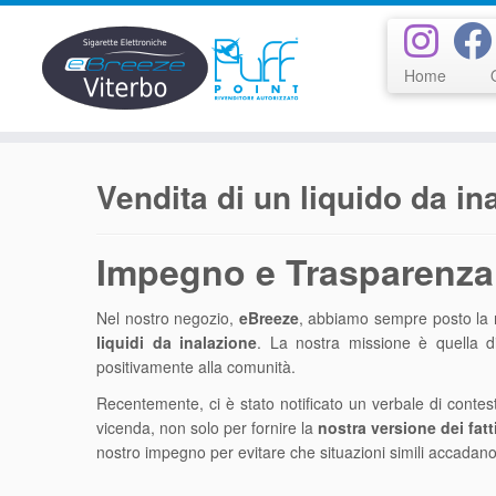
Home
Passa
al
Vendita di un liquido da i
contenuto
Impegno e Trasparenza:
Nel nostro negozio,
eBreeze
, abbiamo sempre posto la m
liquidi da inalazione
. La nostra missione è quella di 
positivamente alla comunità.
Recentemente, ci è stato notificato un verbale di conte
vicenda, non solo per fornire la
nostra versione dei fatt
nostro impegno per evitare che situazioni simili accadano 