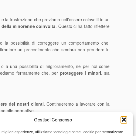
nte e la frustrazione che proviamo nell’essere coinvolti in un
i della minorenne coinvolta
. Questo ci ha fatto riflettere
o la possibilità di correggere un comportamento che,
d affrontare un procedimento che sembra non prendere in
o a una possibilità di miglioramento, né per noi come
. Crediamo fermamente che, per
proteggere i minori
, sia
ere dei nostri clienti
. Continueremo a lavorare con la
rme alle normative.
Gestisci Consenso
le migliori esperienze, utilizziamo tecnologie come i cookie per memorizzare