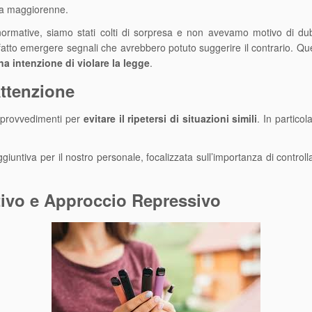
va maggiorenne.
ormative, siamo stati colti di sorpresa e non avevamo motivo di dubit
atto emergere segnali che avrebbero potuto suggerire il contrario. Qu
na intenzione di violare la legge
.
ttenzione
 provvedimenti per
evitare il ripetersi di situazioni simili
. In particol
tiva per il nostro personale, focalizzata sull’importanza di controllar
tivo e Approccio Repressivo