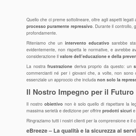
Quello che ci preme sottolineare, oltre agli aspetti legati a
processo puramente repressivo
. Durante il controllo,
profondamente.
Riteniamo che un
intervento educativo
sarebbe stat
evidentemente, non rispetta le normative, e avrebbe av
considerazione il
valore dell’educazione e della preve
La nostra
frustrazione
deriva proprio da questo: un
s
commercianti né per i giovani che, a volte, non sono 
essenziale un approccio che includa
non solo la repres
Il Nostro Impegno per il Futuro
Il nostro
obiettivo
non è solo quello di rispettare la l
massima serietà e dedizione per offrire
prodotti sicuri
e 
Ringraziamo tutti i nostri clienti per la comprensione e il
eBreeze – La qualità e la sicurezza al serviz