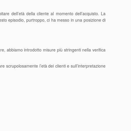
are dell’età della cliente al momento dell’acquisto. La
esto episodio, purtroppo, ci ha messo in una posizione di
are, abbiamo introdotto misure più stringenti nella verifica
e scrupolosamente l’età dei clienti e sull’interpretazione