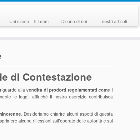
Chi siamo – Il Team
Dicono di noi
I nostri articoli
e
le di Contestazione
 riguardo alla
vendita di prodotti regolamentati come i
ente le leggi, affinché il nostro esercizio contribuisca
 minorenne
. Desideriamo chiarire alcuni aspetti di questa
rimere alcune riflessioni sull’operato delle autorità e sul