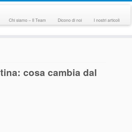
Chi siamo – Il Team
Dicono di noi
I nostri articoli
otina: cosa cambia dal