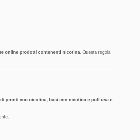
re online prodotti contenenti nicotina
. Questa regola
idi pronti con nicotina, basi con nicotina e puff usa e
rente.