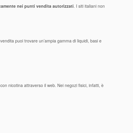
icamente nei punti vendita autorizzati
. I siti italiani non
o vendita puoi trovare un’ampia gamma di liquidi, basi e
n nicotina attraverso il web. Nei negozi fisici, infatti, è