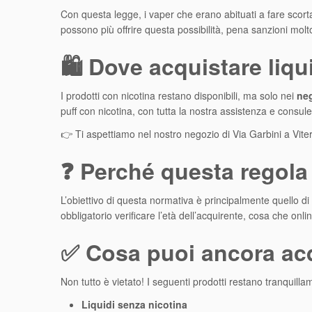
Con questa legge, i vaper che erano abituati a fare scor
possono più offrire questa possibilità, pena sanzioni molto 
🛍️ Dove acquistare liqu
I prodotti con nicotina restano disponibili, ma solo nei
neg
puff con nicotina, con tutta la nostra assistenza e consul
👉 Ti aspettiamo nel nostro negozio di Via Garbini a Vite
❓ Perché questa regola
L’obiettivo di questa normativa è principalmente quello di
obbligatorio verificare l’età dell’acquirente, cosa che onlin
✅ Cosa puoi ancora acq
Non tutto è vietato! I seguenti prodotti restano tranquilla
Liquidi senza nicotina