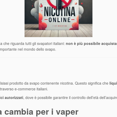
che riguarda tutti gli svapatori italiani:
non è più possibile acquista
o importante nel mondo dello svapo.
lsiasi prodotto da svapo contenente nicotina. Questo significa che
liqu
traverso e-commerce italiani.
ci autorizzati
, dove è possibile garantire il controllo dell’età dell’acqui
a cambia per i vaper