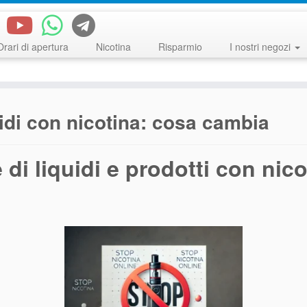
Orari di apertura
Nicotina
Risparmio
I nostri negozi
uidi con nicotina: cosa cambia
 di liquidi e prodotti con nic