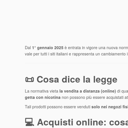
Dal
1° gennaio 2025
è entrata in vigore una nuova norma 
vale per tutti i siti italiani e rappresenta un cambiament
📜 Cosa dice la legge
La normativa vieta
la vendita a distanza (online)
di qua
getta con nicotina
non possono più essere acquistati at
Tali prodotti possono essere venduti
solo nei negozi fisi
💻 Acquisti online: cos