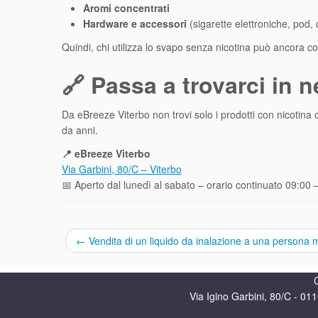
Aromi concentrati
Hardware e accessori
(sigarette elettroniche, pod, c
Quindi, chi utilizza lo svapo senza nicotina può ancora co
🔗 Passa a trovarci in n
Da eBreeze Viterbo non trovi solo i prodotti con nicotin
da anni.
📍 eBreeze Viterbo
Via Garbini, 80/C – Viterbo
📅 Aperto dal lunedì al sabato – orario continuato 09:00 
←
Vendita di un liquido da inalazione a una persona
Via Igino Garbini, 80/C - 0