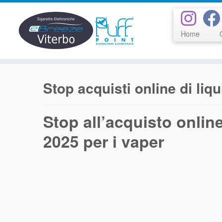
Home
Passa
al
Stop acquisti online di liq
contenuto
Stop all’acquisto online
2025 per i vaper