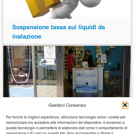
Sospensione tassa sui liquidi da
inalazione
Gestisci Consenso
Per fornire le migliori esperienze, utilizziamo tecnologie come i cookie per
Sigaretta Elettronica e
memorizzare e/o accedere alle informazioni del dispositivo. Il consenso a
queste tecnologie ci permetterà di elaborare dati come il comportamento di
Disinformazione
navigazione o ID unici su questo sito. Non acconsentire o ritirare il