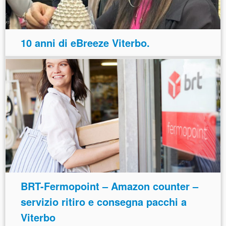
10 anni di eBreeze Viterbo.
BRT-Fermopoint – Amazon counter –
servizio ritiro e consegna pacchi a
Viterbo